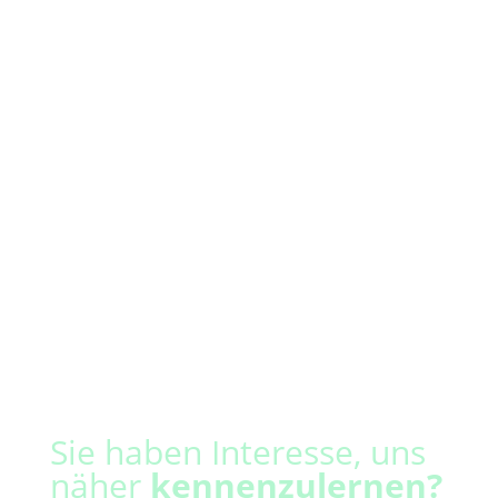
Sie haben Interesse, uns
näher
kennen
zulernen?